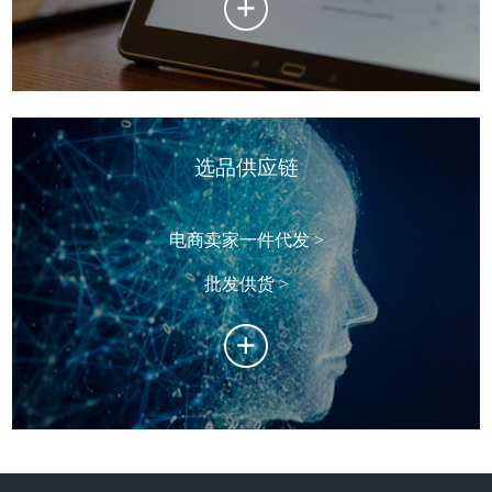
选品供应链
电商卖家一件代发 >
批发供货 >